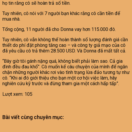
họ tin rằng cô sẽ hoàn trả số tiền.
Tuy nhiên, cô nói với 7 người bạn khác rằng cô cần tiền để
mua nhà.
Tổng cộng, 11 người đã cho Donna vay hơn 115.000 đô.
Tuy nhiên, cô vẫn không thể hoàn thành số lượng đánh giá cần
thiết do phí đặt phòng tăng cao – và công ty giả mạo của cô
đã yêu cầu cô trả thêm 28.500 USD. Và Donna đã mất tất cả.
“Bây giờ tôi gánh nặng quá, không biết phải làm sao. Cả gia
đình đều đau khổ”. Cô muốn kể câu chuyện của mình để ngăn
chặn những người khác rơi vào tình trạng lừa đảo tương tự như
cô. “Khi ai đó giới thiệu cho bạn một cơ hội việc làm, hãy
nghiên cứu kỹ trước và đừng tham gia một cách hấp tấp”.
Lượt xem:
105
Bài viết cùng chuyên mục: