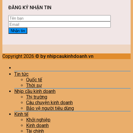
ĐĂNG KÝ NHẬN TIN
Copyright 2026 ©
by nhipcaukinhdoanh.vn
Tin tức
Quốc tế
Thời sự
Nhịp cầu kinh doanh
Thị trường
Câu chuyện kinh doanh
Bảo vệ người tiêu dùng
Kinh tế
Khởi nghiệp
Kinh doanh
Tài chính