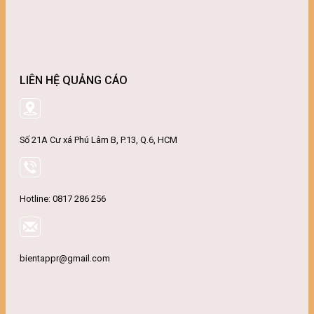
LIÊN HỆ QUẢNG CÁO
Số 21A Cư xá Phú Lâm B, P.13, Q.6, HCM
Hotline: 0817 286 256
bientappr@gmail.com