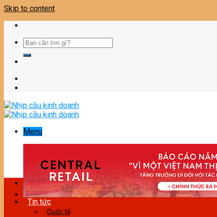
Skip to content
Menu
Tin tức
Quốc tế