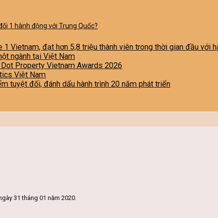
 đối 1 hành động với Trung Quốc?
e 1 Vietnam, đạt hơn 5,8 triệu thành viên trong thời gian đầu với
một ngành tại Việt Nam
i Dot Property Vietnam Awards 2026
stics Việt Nam
iểm tuyệt đối, đánh dấu hành trình 20 năm phát triển
ngày 31 tháng 01 năm 2020.