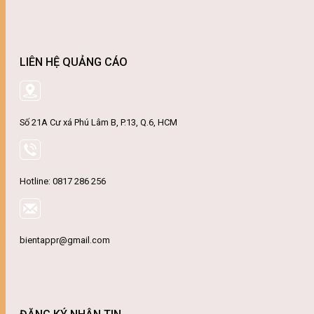
LIÊN HỆ QUẢNG CÁO
Số 21A Cư xá Phú Lâm B, P.13, Q.6, HCM
Hotline: 0817 286 256
bientappr@gmail.com