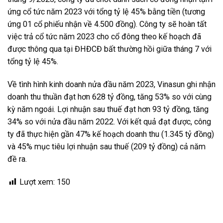
ứng cổ tức năm 2023 với tổng tỷ lệ 45% bằng tiền (tương
ứng 01 cổ phiếu nhận về 4.500 đồng). Công ty sẽ hoàn tất
việc trả cổ tức năm 2023 cho cổ đông theo kế hoạch đã
được thông qua tại ĐHĐCĐ bất thường hồi giữa tháng 7 với
tổng tỷ lệ 45%.
Về tình hình kinh doanh nửa đầu năm 2023, Vinasun ghi nhận
doanh thu thuần đạt hơn 628 tỷ đồng, tăng 53% so với cùng
kỳ năm ngoái. Lợi nhuận sau thuế đạt hơn 93 tỷ đồng, tăng
34% so với nửa đầu năm 2022. Với kết quả đạt được, công
ty đã thực hiện gần 47% kế hoạch doanh thu (1.345 tỷ đồng)
và 45% mục tiêu lợi nhuận sau thuế (209 tỷ đồng) cả năm
đề ra.
Lượt xem:
150