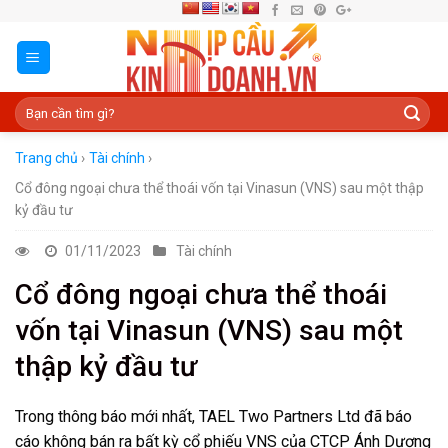
Skip
to
content
Trang chủ
›
Tài chính
›
Cổ đông ngoại chưa thể thoái vốn tại Vinasun (VNS) sau một thập
kỷ đầu tư
01/11/2023
Tài chính
Cổ đông ngoại chưa thể thoái
vốn tại Vinasun (VNS) sau một
thập kỷ đầu tư
Trong thông báo mới nhất, TAEL Two Partners Ltd đã báo
cáo không bán ra bất kỳ cổ phiếu VNS của CTCP Ánh Dương