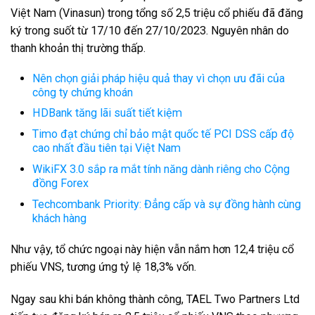
Việt Nam (Vinasun) trong tổng số 2,5 triệu cổ phiếu đã đăng
ký trong suốt từ 17/10 đến 27/10/2023. Nguyên nhân do
thanh khoản thị trường thấp.
Nên chọn giải pháp hiệu quả thay vì chọn ưu đãi của
công ty chứng khoán
HDBank tăng lãi suất tiết kiệm
Timo đạt chứng chỉ bảo mật quốc tế PCI DSS cấp độ
cao nhất đầu tiên tại Việt Nam
WikiFX 3.0 sắp ra mắt tính năng dành riêng cho Cộng
đồng Forex
Techcombank Priority: Đẳng cấp và sự đồng hành cùng
khách hàng
Như vậy, tổ chức ngoại này hiện vẫn nắm hơn 12,4 triệu cổ
phiếu VNS, tương ứng tỷ lệ 18,3% vốn.
Ngay sau khi bán không thành công, TAEL Two Partners Ltd