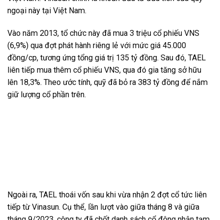
ngoại này tại Việt Nam.
Vào năm 2013, tổ chức này đã mua 3 triệu cổ phiếu VNS
(6,9%) qua đợt phát hành riêng lẻ với mức giá 45.000
đồng/cp, tương ứng tổng giá trị 135 tỷ đồng. Sau đó, TAEL
liên tiếp mua thêm cổ phiếu VNS, qua đó gia tăng sở hữu
lên 18,3%. Theo ước tính, quỹ đã bỏ ra 383 tỷ đồng để nắm
giữ lượng cổ phần trên.
Ngoài ra, TAEL thoái vốn sau khi vừa nhận 2 đợt cổ tức liên
tiếp từ Vinasun. Cụ thể, lần lượt vào giữa tháng 8 và giữa
tháng 9/2023, công ty đã chốt danh sách cổ đông nhận tạm