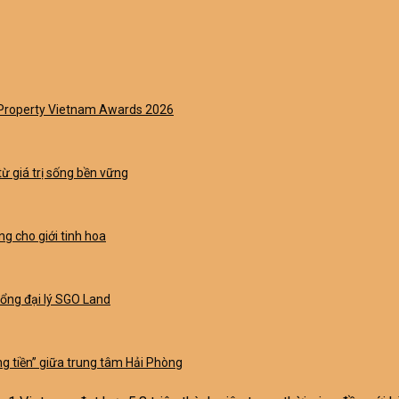
t Property Vietnam Awards 2026
từ giá trị sống bền vững
g cho giới tinh hoa
Tổng đại lý SGO Land
g tiền” giữa trung tâm Hải Phòng