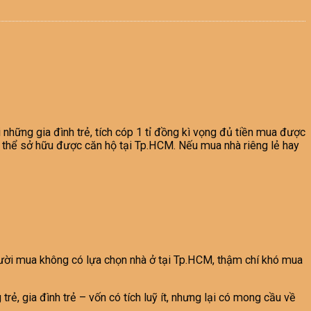
những gia đình trẻ, tích cóp 1 tỉ đồng kì vọng đủ tiền mua được
có thể sở hữu được căn hộ tại Tp.HCM. Nếu mua nhà riêng lẻ hay
người mua không có lựa chọn nhà ở tại Tp.HCM, thậm chí khó mua
rẻ, gia đình trẻ – vốn có tích luỹ ít, nhưng lại có mong cầu về