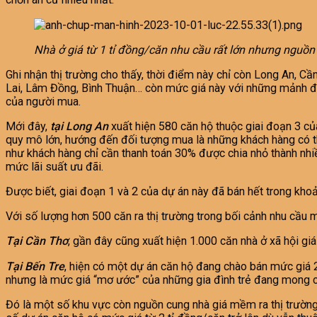
Nhà ở giá từ 1 tỉ đồng/căn nhu cầu rất lớn nhưng nguồn
Ghi nhận thị trường cho thấy, thời điểm này chỉ còn Long An, Cầ
Lai, Lâm Đồng, Bình Thuận… còn mức giá này với những mảnh đất 
của người mua.
Mới đây,
tại Long An
xuất hiện 580 căn hộ thuộc giai đoạn 3 củ
quy mô lớn, hướng đến đối tượng mua là những khách hàng có th
như khách hàng chỉ cần thanh toán 30% được chia nhỏ thành nhi
mức lãi suất ưu đãi.
Được biết, giai đoạn 1 và 2 của dự án này đã bán hết trong kho
Với số lượng hơn 500 căn ra thị trường trong bối cảnh nhu cầu m
Tại Cần Thơ
, gần đây cũng xuất hiện 1.000 căn nhà ở xã hội giá
Tại Bến Tre
, hiện có một dự án căn hộ đang chào bán mức giá 2
nhưng là mức giá “mơ ước” của những gia đình trẻ đang mong 
Đó là một số khu vực còn nguồn cung nhà giá mềm ra thị trường