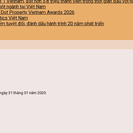
e 1 Vietnam, đạt hơn 5,8 triệu thành viên trong thời gian đầu với
một ngành tại Việt Nam
i Dot Property Vietnam Awards 2026
stics Việt Nam
iểm tuyệt đối, đánh dấu hành trình 20 năm phát triển
ngày 31 tháng 01 năm 2020.