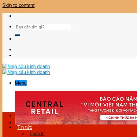
Skip to content
Menu
Tin tức
Quốc tế