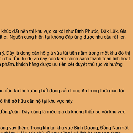
n khúc đất nền thì khu vực xa xôi như Bình Phước, Đắk Lắk, Gia
ít ỏi. Nguồn cung hiện tại không đáp ứng được nhu cầu rất lớn
. Đây là dòng căn hộ giá vừa túi tiền nằm trong một khu đô thị
ì chủ đầu tư dự án này còn kèm chính sách thanh toán linh hoạt
ản phẩm, khách hàng được ưu tiên xét duyệt thủ tục và hưởng
 dần tại thị trường bất động sản Long An trong thời gian tới.
ó thể sở hữu căn hộ tại khu vực này.
ỉ đồng/căn. Đây cũng là mức giá dù không thấp so với khu vực
hông vay thêm. Trong khi tại khu vực Bình Dương, Đồng Nai một