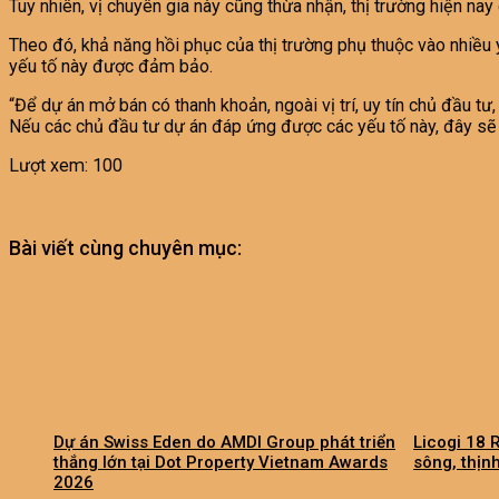
Tuy nhiên, vị chuyên gia này cũng thừa nhận, thị trường hiện nay
Theo đó, khả năng hồi phục của thị trường phụ thuộc vào nhiều 
yếu tố này được đảm bảo.
“Để dự án mở bán có thanh khoản, ngoài vị trí, uy tín chủ đầu t
Nếu các chủ đầu tư dự án đáp ứng được các yếu tố này, đây sẽ l
Lượt xem:
100
Bài viết cùng chuyên mục:
Dự án Swiss Eden do AMDI Group phát triển
Licogi 18 R
thắng lớn tại Dot Property Vietnam Awards
sông, thịn
2026