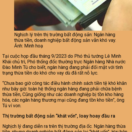
Nghịch lý trên thị trường bất động sản: Ngân hàng
thừa tiền, doanh nghiệp bất động sản vẫn khó vay.
Ảnh: Minh hoạ
Tại cuộc họp đầu tháng 9/2023 do Phó thủ tướng Lê Minh
Khái chủ trì, Phó thống đốc thường trực Ngân hàng Nhà nước
Đào Minh Tú cho biết, ngân hàng đang phải đối mặt với tình
trạng thừa tiền do khó cho vay dù đã rất nỗ lực.
“Chưa bao giờ công tác điều hành chính sách tiền tệ khó khăn
như bây giờ. toàn hệ thống ngân hàng đang phải chữa bệnh
thừa tiền, Cũng giống như các doanh nghiệp bị tồn kho hàng
hóa, các ngân hàng thương mại cũng đang tồn kho tiền”, ông
Tú ví von.
Thị
trường bất động sản “khát vốn”, loay hoay đầu ra
Nghịch lý đang diễn ra trên thị trường địa ốc. Ngân hàng thừa
tiền, nhưng doanh nghiệp bất động sản lại “khát vốn”. Hai bên