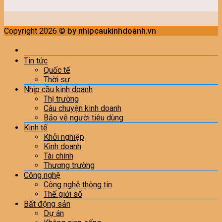
Copyright 2026 ©
by nhipcaukinhdoanh.vn
Tin tức
Quốc tế
Thời sự
Nhịp cầu kinh doanh
Thị trường
Câu chuyện kinh doanh
Bảo vệ người tiêu dùng
Kinh tế
Khởi nghiệp
Kinh doanh
Tài chính
Thương trường
Công nghệ
Công nghệ thông tin
Thế giới số
Bất động sản
Dự án