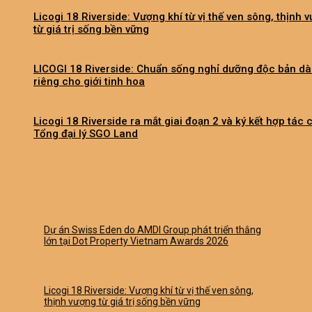
Licogi 18 Riverside: Vượng khí từ vị thế ven sông, thịnh 
từ giá trị sống bền vững
LICOGI 18 Riverside: Chuẩn sống nghỉ dưỡng độc bản d
riêng cho giới tinh hoa
Licogi 18 Riverside ra mắt giai đoạn 2 và ký kết hợp tác 
Tổng đại lý SGO Land
Dự án Swiss Eden do AMDI Group phát triển thắng
lớn tại Dot Property Vietnam Awards 2026
Licogi 18 Riverside: Vượng khí từ vị thế ven sông,
thịnh vượng từ giá trị sống bền vững