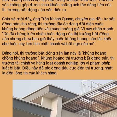
vẫn không gặp được nhau khiến những ách tắc dòng tiền của
thị trường bất động sản vẫn diễn ra.
Chia sẻ mới đây, ông Trần Khánh Quang, chuyên gia đầu tư bất
động sản cho rằng, thị trường địa ốc đang đối diện cuộc
khủng hoảng dòng tiền và khủng hoảng giá. Vị này nhấn mạnh:
“Dù đã chứng kiến nhiều biến động của thị trường bất động
sản nhưng chưa bao giờ thấy cuộc khủng hoảng nào tàn khốc
như hiện nay, bởi tính chất nhanh và bất ngờ của nó”.
Đáng nói, thị trường bất động sản lần này là “khủng hoảng
chồng khủng hoảng”. Khủng hoảng thị trường bất động sản, thị
trường tài chính và hàng loạt doanh nghiệp lớn vi phạm pháp
luật bị bắt. Điều này đã tác động tiêu cực đến thị trường, nhất
là đến lòng tin của khách hàng.