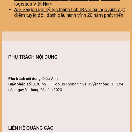
logistics Việt Nam
AIS Saigon lập kỷ lục thành tích IB với hai học sinh đạt
điểm tuyệt đối, đánh dấu hành trình 20 năm phát triển
PHỤ TRÁCH NỘI DUNG
Phụ trách nội dung:
Diệp Anh
Giấy phép số:
03/GP-STTTT do Sở Thông tin và Truyền thông TP.HCM
cấp ngày 31 tháng 01 năm 2020.
LIÊN HỆ QUẢNG CÁO