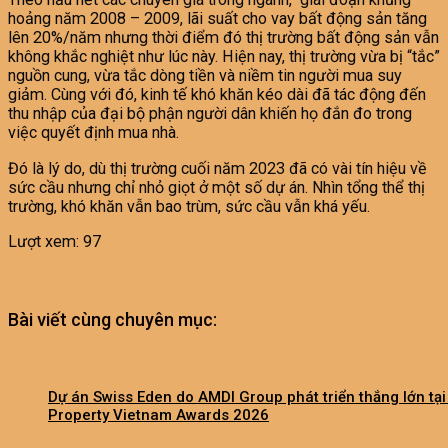
hoảng năm 2008 – 2009, lãi suất cho vay bất động sản tăng
lên 20%/năm nhưng thời điểm đó thị trường bất động sản vẫn
không khắc nghiệt như lúc này. Hiện nay, thị trường vừa bị “tắc”
nguồn cung, vừa tắc dòng tiền và niềm tin người mua suy
giảm. Cùng với đó, kinh tế khó khăn kéo dài đã tác động đến
thu nhập của đại bộ phận người dân khiến họ đắn đo trong
việc quyết định mua nhà.
Đó là lý do, dù thị trường cuối năm 2023 đã có vài tín hiệu về
sức cầu nhưng chỉ nhỏ giọt ở một số dự án. Nhìn tổng thể thị
trường, khó khăn vẫn bao trùm, sức cầu vẫn khá yếu.
Lượt xem:
97
Bài viết cùng chuyên mục:
Dự án Swiss Eden do AMDI Group phát triển thắng lớn tại
Property Vietnam Awards 2026