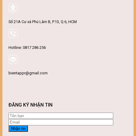
Số 21A Cư xá Phú Lâm B, P.13, Q.6, HCM
Hotline: 0817 286 256
bientappr@gmail.com
ĐĂNG KÝ NHẬN TIN