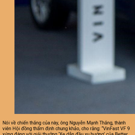
Nói về chiến thắng của này, ông Nguyễn Mạnh Thắng, thành
viên Hội đồng thẩm định chung khảo, cho rằng: “VinFast VF 9
xứng đáng với giải thưởng ‘Xe dẫn đầu xu hướng’ của Better