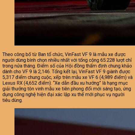
Theo công bố từ Ban tổ chức, VinFast VF 9 là mẫu xe được
người dùng bình chọn nhiều nhất với tổng cộng 65.228 lượt chỉ
trong nửa tháng. Điểm số của Hội đồng thẩm định chung khảo
dành cho VF 9 là 2,146. Tổng kết lại, VinFast VF 9 giành được
5,317 điểm chung cuộc, xếp trên mẫu xe VF 6 (4,989 điểm) và
Lexus RX (4,652 điểm). “Xe dẫn đầu xu hướng” là hạng mục
giải thưởng tôn vinh mẫu xe tiên phong đổi mới sáng tạo, ứng
dụng công nghệ hiện đại xác lập xu thế mới phục vụ người
tiêu dùng.