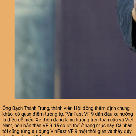
Ông Bạch Thành Trung, thành viên Hội đồng thẩm định chung
khảo, có quan điểm tương tự. “VinFast VF 9 dẫn đầu xu hướng
là điều dễ hiểu. Xe điện đang là xu hướng trên toàn cầu và Việt
Nam, nên bản thân VF 9 đã có lợi thế ở hạng mục này. Cá nhân
tôi cũng từng sử dụng VinFast VF 9 một thời gian và thấy đây