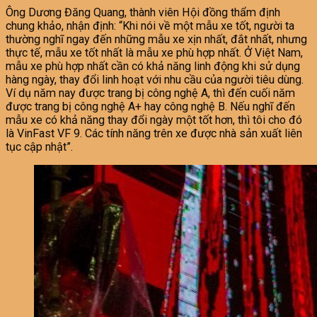
Ông Dương Đăng Quang, thành viên Hội đồng thẩm định
chung khảo, nhận định: “Khi nói về một mẫu xe tốt, người ta
thường nghĩ ngay đến những mẫu xe xịn nhất, đắt nhất, nhưng
thực tế, mẫu xe tốt nhất là mẫu xe phù hợp nhất. Ở Việt Nam,
mẫu xe phù hợp nhất cần có khả năng linh động khi sử dụng
hàng ngày, thay đổi linh hoạt với nhu cầu của người tiêu dùng.
Ví dụ năm nay được trang bị công nghệ A, thì đến cuối năm
được trang bị công nghệ A+ hay công nghệ B. Nếu nghĩ đến
mẫu xe có khả năng thay đổi ngày một tốt hơn, thì tôi cho đó
là VinFast VF 9. Các tính năng trên xe được nhà sản xuất liên
tục cập nhật”.