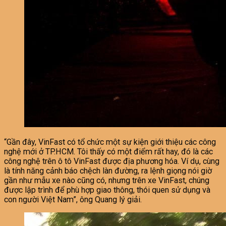
“Gần đây, VinFast có tổ chức một sự kiện giới thiệu các công
nghệ mới ở TP.HCM. Tôi thấy có một điểm rất hay, đó là các
công nghệ trên ô tô VinFast được địa phương hóa. Ví dụ, cùng
là tính năng cảnh báo chệch làn đường, ra lệnh giọng nói giờ
gần như mẫu xe nào cũng có, nhưng trên xe VinFast, chúng
được lập trình để phù hợp giao thông, thói quen sử dụng và
con người Việt Nam”, ông Quang lý giải.