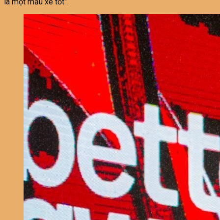
là một mẫu xe tốt”.