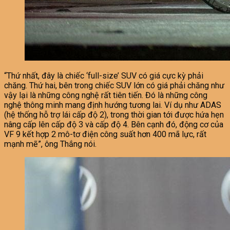
“Thứ nhất, đây là chiếc ‘full-size’ SUV có giá cực kỳ phải
chăng. Thứ hai, bên trong chiếc SUV lớn có giá phải chăng như
vậy lại là những công nghệ rất tiên tiến. Đó là những công
nghệ thông minh mang định hướng tương lai. Ví dụ như ADAS
(hệ thống hỗ trợ lái cấp độ 2), trong thời gian tới được hứa hẹn
nâng cấp lên cấp độ 3 và cấp độ 4. Bên cạnh đó, động cơ của
VF 9 kết hợp 2 mô-tơ điện công suất hơn 400 mã lực, rất
mạnh mẽ”, ông Thắng nói.