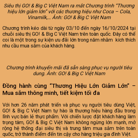
Siêu thị GO! & Big C Việt Nam ra mắt Chương trình “Thương
hiệu lớn giảm lớn” với các thương hiệu như Coca – Cola,
Vinamilk,… Ảnh: GO! & Big C Việt Nam
Chương trình kéo dài từ ngày 03/10 đến ngày 16/10/2024 tại
chuỗi siêu thị GO! & Big C Việt Nam trên toàn quốc. Đây có thể
coi là một trong sự kiện ưu đãi lớn trong năm nhằm kích thích
nhu cầu mua sắm của khách hàng.
Chương trình khuyến mãi đã sẵn sàng phục vụ người tiêu
dung. Ảnh: GO! & Big C Việt Nam
Đồng hành cùng “Thương Hiệu Lớn Giảm Lớn” –
Mua sắm thông minh, tiết kiệm tối đa
Với hơn 26 năm phát triển và phục vụ người tiêu dùng Việt,
GO! & Big C Việt Nam tự hào là thương hiệu hàng đầu trong
lĩnh vực bán lẻ thực phẩm. Với chiến lược đặt khách hàng làm
trọng tâm, GO! & Big C Việt Nam không ngừng lớn mạnh, mở
rộng hệ thống đại siêu thị và trung tâm mua sắm trên toàn
quốc, trở thành điểm đến tin cậy cho hàng triệu gia đình Việt.