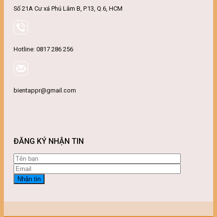
Số 21A Cư xá Phú Lâm B, P.13, Q.6, HCM
Hotline: 0817 286 256
bientappr@gmail.com
ĐĂNG KÝ NHẬN TIN