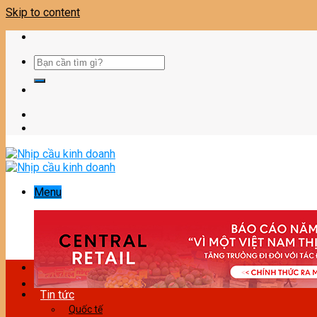
Skip to content
Menu
Tin tức
Quốc tế