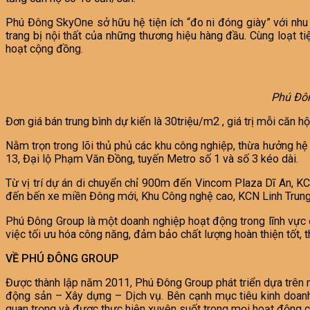
Phú Đông SkyOne sở hữu hệ tiện ích “đo ni đóng giày” với nh
trang bị nội thất của những thương hiệu hàng đầu. Cùng loạt t
hoạt cộng đồng.
Phú Đôn
Đơn giá bán trung bình dự kiến là 30triệu/m2 , giá trị mỗi căn 
Nằm trọn trong lõi thủ phủ các khu công nghiệp, thừa hưởng hệ 
13, Đại lộ Phạm Văn Đồng, tuyến Metro số 1 và số 3 kéo dài.
Từ vị trí dự án di chuyển chỉ 900m đến Vincom Plaza Dĩ An, 
đến bến xe miền Đông mới, Khu Công nghệ cao, KCN Linh Trung.
Phú Đông Group là một doanh nghiệp hoạt động trong lĩnh vực đ
việc tối ưu hóa công năng, đảm bảo chất lượng hoàn thiện tốt, 
VỀ PHÚ ĐÔNG GROUP
Được thành lập năm 2011, Phú Đông Group phát triển dựa trên nền 
động sản – Xây dựng – Dịch vụ. Bên cạnh mục tiêu kinh doanh t
quan trọng và được thực hiện xuyên suốt trong mọi hoạt động 