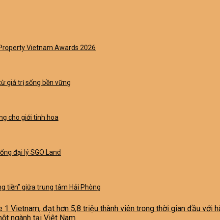
t Property Vietnam Awards 2026
từ giá trị sống bền vững
g cho giới tinh hoa
Tổng đại lý SGO Land
g tiền” giữa trung tâm Hải Phòng
e 1 Vietnam, đạt hơn 5,8 triệu thành viên trong thời gian đầu với
một ngành tại Việt Nam