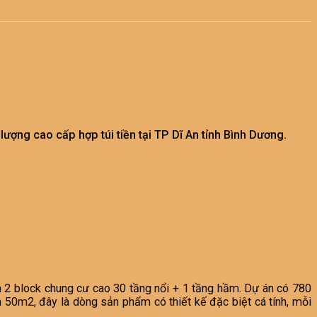
ợng cao cấp hợp túi tiền tại TP Dĩ An tỉnh Bình Dương.
2 block chung cư cao 30 tầng nổi + 1 tầng hầm. Dự án có 780
 50m2, đây là dòng sản phẩm có thiết kế đặc biệt cá tính, mỗi