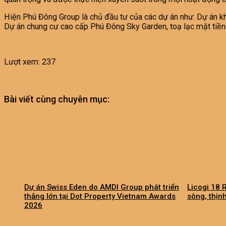
Hiện Phú Đông Group là chủ đầu tư của các dự án như: Dự án 
Dự án chung cư cao cấp Phú Đông Sky Garden, toạ lạc mặt tiền
Lượt xem:
237
Bài viết cùng chuyên mục:
Dự án Swiss Eden do AMDI Group phát triển
Licogi 18 R
thắng lớn tại Dot Property Vietnam Awards
sông, thịn
2026