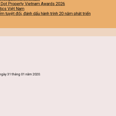
i Dot Property Vietnam Awards 2026
stics Việt Nam
iểm tuyệt đối, đánh dấu hành trình 20 năm phát triển
ngày 31 tháng 01 năm 2020.