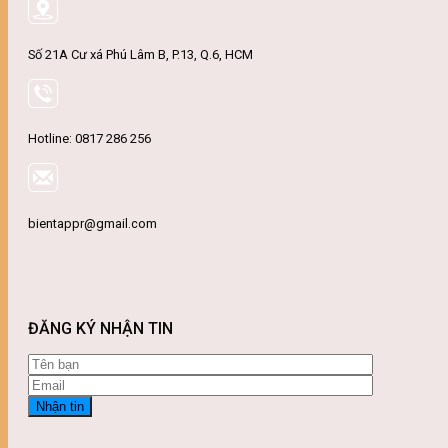
Số 21A Cư xá Phú Lâm B, P.13, Q.6, HCM
Hotline: 0817 286 256
bientappr@gmail.com
ĐĂNG KÝ NHẬN TIN