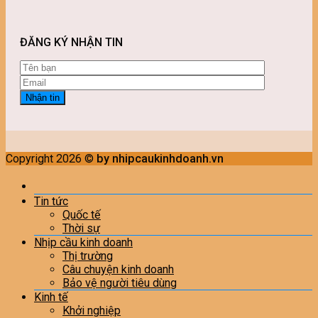
ĐĂNG KÝ NHẬN TIN
Copyright 2026 ©
by nhipcaukinhdoanh.vn
Tin tức
Quốc tế
Thời sự
Nhịp cầu kinh doanh
Thị trường
Câu chuyện kinh doanh
Bảo vệ người tiêu dùng
Kinh tế
Khởi nghiệp