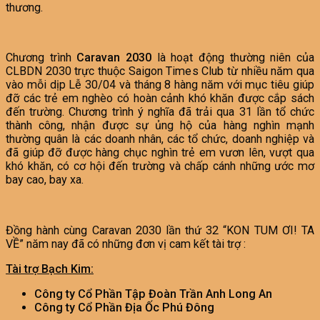
thương.
Chương trình
Caravan 2030
là hoạt động thường niên của
CLBDN 2030 trực thuộc Saigon Times Club từ nhiều năm qua
vào mỗi dịp Lễ 30/04 và tháng 8 hàng năm với mục tiêu giúp
đỡ các trẻ em nghèo có hoàn cảnh khó khăn được cắp sách
đến trường. Chương trình ý nghĩa đã trải qua 31 lần tổ chức
thành công, nhận được sự ủng hộ của hàng nghìn mạnh
thường quân là các doanh nhân, các tổ chức, doanh nghiệp và
đã giúp đỡ được hàng chục nghìn trẻ em vươn lên, vượt qua
khó khăn, có cơ hội đến trường và chấp cánh những ước mơ
bay cao, bay xa.
Đồng hành cùng Caravan 2030 lần thứ 32 “KON TUM ƠI! TA
VỀ” năm nay đã có những đơn vị cam kết tài trợ :
Tài trợ Bạch Kim:
Công ty Cổ Phần Tập Đoàn Trần Anh Long An
Công ty Cổ Phần Địa Ốc Phú Đông