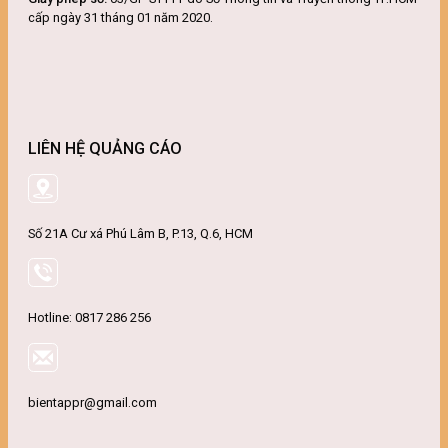
cấp ngày 31 tháng 01 năm 2020.
LIÊN HỆ QUẢNG CÁO
Số 21A Cư xá Phú Lâm B, P.13, Q.6, HCM
Hotline: 0817 286 256
bientappr@gmail.com