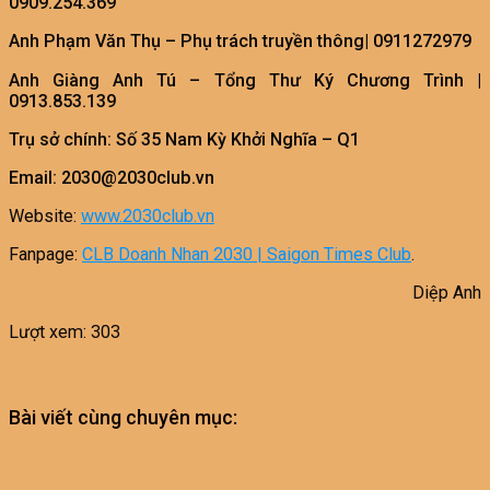
0909.254.369
Anh Phạm Văn Thụ – Phụ trách truyền thông| 0911272979
Anh Giàng Anh Tú – Tổng Thư Ký Chương Trình |
0913.853.139
Trụ sở chính: Số 35 Nam Kỳ Khởi Nghĩa – Q1
Email: 2030@2030club.vn
Website:
www.2030club.vn
Fanpage:
CLB Doanh Nhan 2030 | Saigon Times Club
.
Diệp Anh
Lượt xem:
303
Bài viết cùng chuyên mục: