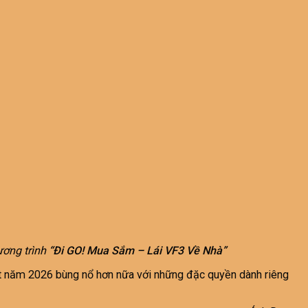
ơng trình
“Đi GO! Mua Sắm – Lái VF3 Về Nhà”
ột năm 2026 bùng nổ hơn nữa với những đặc quyền dành riêng