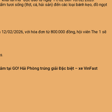
 tươi sống (thịt, cá, hải sản) đến các loại bánh kẹo, đồ ngọt
 12/02/2026, với hóa đơn từ 800.000 đồng, hội viên The 1 sẽ
s.
 tại GO! Hải Phòng trúng giải Đặc biệt – xe VinFast