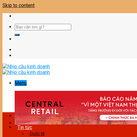
Skip to content
Menu
Tin tức
Quốc tế