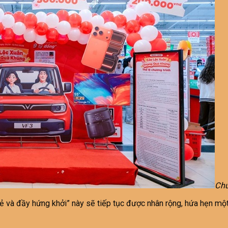
Chư
ẻ và đầy hứng khởi” này sẽ tiếp tục được nhân rộng, hứa hẹn m