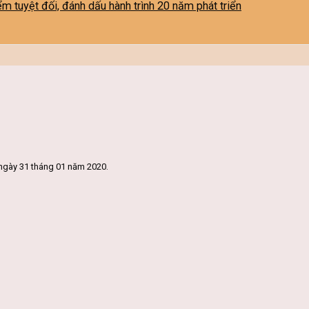
iểm tuyệt đối, đánh dấu hành trình 20 năm phát triển
ngày 31 tháng 01 năm 2020.