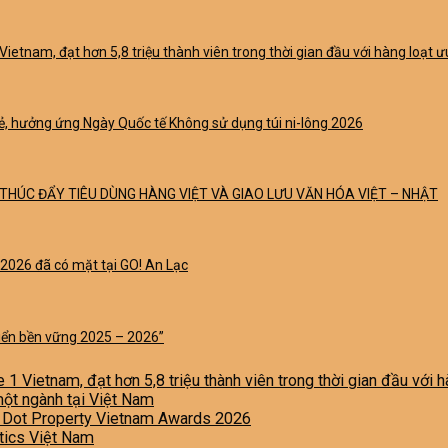
Vietnam, đạt hơn 5,8 triệu thành viên trong thời gian đầu với hàng loạt
 lẻ, hưởng ứng Ngày Quốc tế Không sử dụng túi ni-lông 2026
THÚC ĐẨY TIÊU DÙNG HÀNG VIỆT VÀ GIAO LƯU VĂN HÓA VIỆT – NHẬT
 2026 đã có mặt tại GO! An Lạc
riển bền vững 2025 – 2026”
e 1 Vietnam, đạt hơn 5,8 triệu thành viên trong thời gian đầu với
một ngành tại Việt Nam
i Dot Property Vietnam Awards 2026
stics Việt Nam