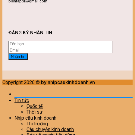
bientappr@gmail.com
ĐĂNG KÝ NHẬN TIN
Copyright 2026 ©
by nhipcaukinhdoanh.vn
Tin tức
Quốc tế
Thời sự
Nhịp cầu kinh doanh
Thị trường
Câu chuyện kinh doanh