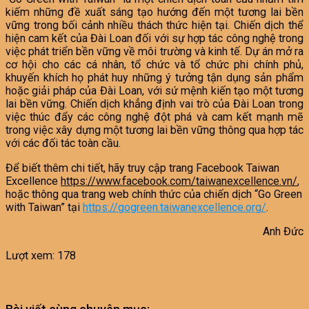
kiếm những đề xuất sáng tạo hướng đến một tương lai bền
vững trong bối cảnh nhiều thách thức hiện tại. Chiến dịch thể
hiện cam kết của Đài Loan đối với sự hợp tác công nghệ trong
việc phát triển bền vững về môi trường và kinh tế. Dự án mở ra
cơ hội cho các cá nhân, tổ chức và tổ chức phi chính phủ,
khuyến khích họ phát huy những ý tưởng tận dụng sản phẩm
hoặc giải pháp của Đài Loan, với sứ mệnh kiến tạo một tương
lai bền vững. Chiến dịch khẳng định vai trò của Đài Loan trong
việc thúc đẩy các công nghệ đột phá và cam kết mạnh mẽ
trong việc xây dựng một tương lai bền vững thông qua hợp tác
với các đối tác toàn cầu.
Để biết thêm chi tiết, hãy truy cập trang Facebook Taiwan
Excellence
https://www.facebook.com/taiwanexcellence.vn/
,
hoặc thông qua trang web chính thức của chiến dịch “Go Green
with Taiwan” tại
https://gogreen.taiwanexcellence.org/
.
Anh Đức
Lượt xem:
178