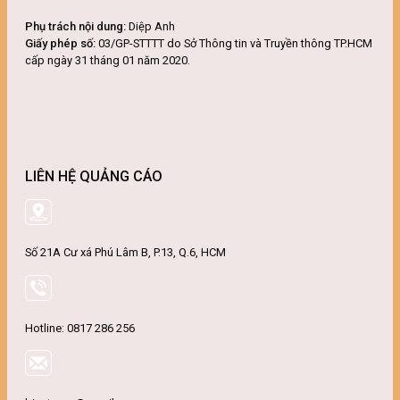
Phụ trách nội dung:
Diệp Anh
Giấy phép số:
03/GP-STTTT do Sở Thông tin và Truyền thông TP.HCM
cấp ngày 31 tháng 01 năm 2020.
LIÊN HỆ QUẢNG CÁO
Số 21A Cư xá Phú Lâm B, P.13, Q.6, HCM
Hotline: 0817 286 256