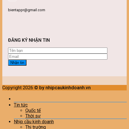
bientappr@gmail.com
ĐĂNG KÝ NHẬN TIN
Copyright 2026 ©
by nhipcaukinhdoanh.vn
Tin tức
Quốc tế
Thời sự
Nhịp cầu kinh doanh
Thị trường