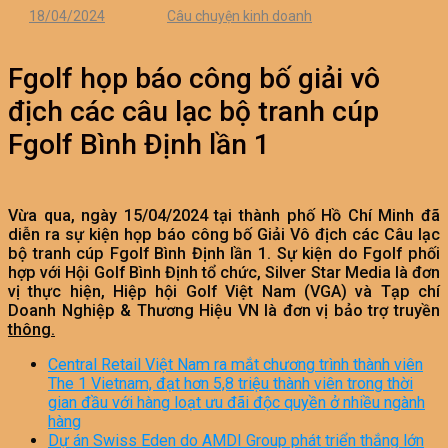
18/04/2024
Câu chuyện kinh doanh
Fgolf họp báo công bố giải vô
địch các câu lạc bộ tranh cúp
Fgolf Bình Định lần 1
Vừa qua, ngày 15/04/2024 tại thành phố Hồ Chí Minh đã
diễn ra sự kiện họp báo công bố Giải Vô địch các Câu lạc
bộ tranh cúp Fgolf Bình Định lần 1. Sự kiện do Fgolf phối
hợp với Hội Golf Bình Định tổ chức, Silver Star Media là đơn
vị thực hiện, Hiệp hội Golf Việt Nam (VGA) và Tạp chí
Doanh Nghiệp & Thương Hiệu VN là đơn vị bảo trợ truyền
thông.
Central Retail Việt Nam ra mắt chương trình thành viên
The 1 Vietnam, đạt hơn 5,8 triệu thành viên trong thời
gian đầu với hàng loạt ưu đãi độc quyền ở nhiều ngành
hàng
Dự án Swiss Eden do AMDI Group phát triển thắng lớn