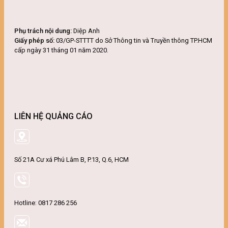
Phụ trách nội dung:
Diệp Anh
Giấy phép số:
03/GP-STTTT do Sở Thông tin và Truyền thông TP.HCM
cấp ngày 31 tháng 01 năm 2020.
LIÊN HỆ QUẢNG CÁO
Số 21A Cư xá Phú Lâm B, P.13, Q.6, HCM
Hotline: 0817 286 256