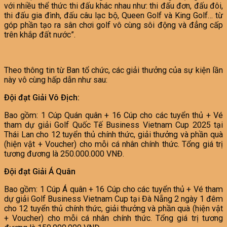
với nhiều thể thức thi đấu khác nhau như: thi đấu đơn, đấu đôi,
thi đấu gia đình, đấu câu lạc bộ, Queen Golf và King Golf… từ
góp phần tạo ra sân chơi golf vô cùng sôi động và đẳng cấp
trên khắp đất nước”.
Theo thông tin từ Ban tổ chức, các giải thưởng của sự kiện lần
này vô cùng hấp dẫn như sau:
Đội đạt Giải Vô Địch:
Bao gồm: 1 Cúp Quán quân + 16 Cúp cho các tuyển thủ + Vé
tham dự giải Golf Quốc Tế Business Vietnam Cup 2025 tại
Thái Lan cho 12 tuyển thủ chính thức, giải thưởng và phần quà
(hiện vật + Voucher) cho mỗi cá nhân chính thức. Tổng giá trị
tương đương là 250.000.000 VNĐ.
Đội đạt Giải Á Quân
Bao gồm: 1 Cúp Á quân + 16 Cúp cho các tuyển thủ + Vé tham
dự giải Golf Business Vietnam Cup tại Đà Nẵng 2 ngày 1 đêm
cho 12 tuyển thủ chính thức, giải thưởng và phần quà (hiện vật
+ Voucher) cho mỗi cá nhân chính thức. Tổng giá trị tương