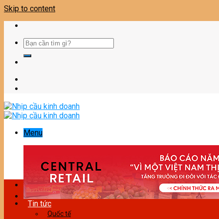
Skip to content
Menu
Tin tức
Quốc tế