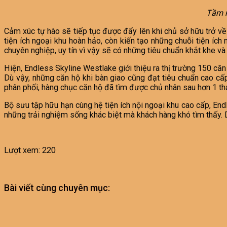
Tầm n
Cảm xúc tự hào sẽ tiếp tục được đẩy lên khi chủ sở hữu trở về
tiện ích ngoại khu hoàn hảo, còn kiến tạo những chuỗi tiện ích
chuyên nghiệp, uy tín vì vậy sẽ có những tiêu chuẩn khắt khe
Hiện, Endless Skyline Westlake giới thiệu ra thị trường 150 căn
Dù vậy, những căn hộ khi bàn giao cũng đạt tiêu chuẩn cao cấp
phân phối, hàng chục căn hộ đã tìm được chủ nhân sau hơn 1 thá
Bộ sưu tập hữu hạn cùng hệ tiện ích nội ngoại khu cao cấp, End
những trải nghiệm sống khác biệt mà khách hàng khó tìm thấy. D
Lượt xem:
220
Bài viết cùng chuyên mục: