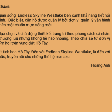
tlake.
 gian sống. Endless Skyline Westlake bên cạnh khả năng kết nối
đình. Đặc biệt, căn hộ được quản lý bởi đơn vị quản lý vận hành
o nên một chuẩn mực sống mới.
ựa chọn và chủ động thiết kế, trang trí theo phong cách cá nhân.
ự thượng lưu nhưng không hề hào nhoáng. Theo chia sẻ từ đơn vị
ếm hoi trên vùng đất Hồ Tây.
t tinh hoa Hồ Tây. Đến với Endless Skyline Westlake, là đến với
ữu, truyền nối cho những thế hệ mai sau.
Hoàng Anh