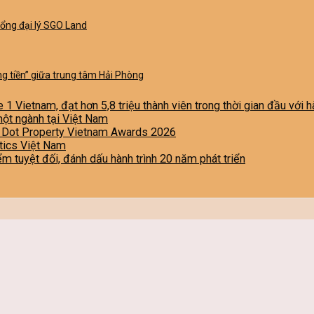
Tổng đại lý SGO Land
g tiền” giữa trung tâm Hải Phòng
e 1 Vietnam, đạt hơn 5,8 triệu thành viên trong thời gian đầu với
một ngành tại Việt Nam
i Dot Property Vietnam Awards 2026
stics Việt Nam
iểm tuyệt đối, đánh dấu hành trình 20 năm phát triển