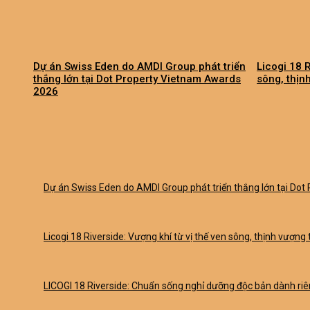
Dự án Swiss Eden do AMDI Group phát triển
Licogi 18 R
thắng lớn tại Dot Property Vietnam Awards
sông, thịn
2026
Dự án Swiss Eden do AMDI Group phát triển thắng lớn tại Do
Licogi 18 Riverside: Vượng khí từ vị thế ven sông, thịnh vượng 
LICOGI 18 Riverside: Chuẩn sống nghỉ dưỡng độc bản dành riên